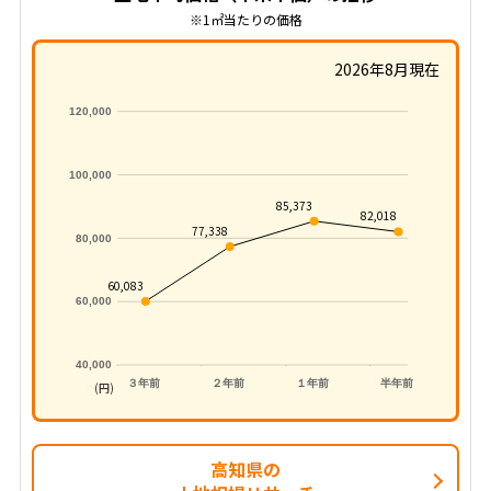
※1㎡当たりの価格
2026年8月現在
120,000
100,000
85,373
82,018
77,338
80,000
60,083
60,000
40,000
３年前
２年前
１年前
半年前
(円)
高知県の