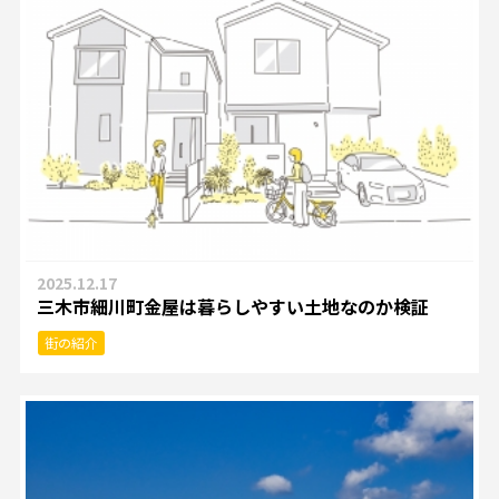
2025.12.17
三木市細川町金屋は暮らしやすい土地なのか検証
街の紹介