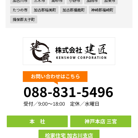
加古川市
三木市
高砂市
小野市
加西市
加東市
たつの市
加古郡稲美町
加古郡播磨町
神崎郡福崎町
揖保郡太子町