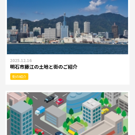
2025.12.16
明石市藤江の土地と街のご紹介
街の紹介