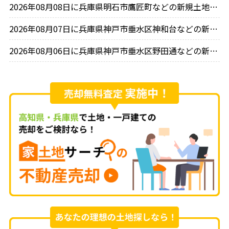
2026年08月08日に兵庫県明石市鷹匠町などの新規土地情報を90件登録しました。
2026年08月07日に兵庫県神戸市垂水区神和台などの新規土地情報を80件登録しました。
2026年08月06日に兵庫県神戸市垂水区野田通などの新規土地情報を44件登録しました。