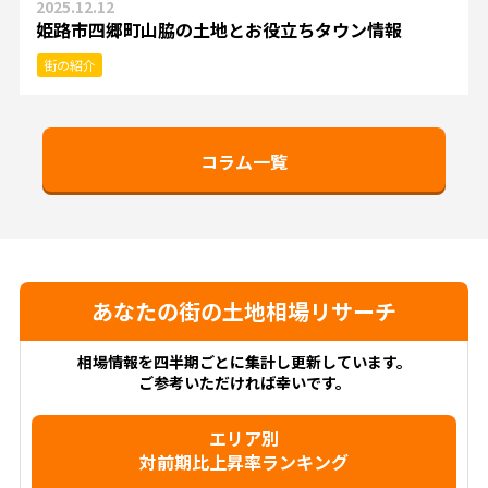
2025.12.12
姫路市四郷町山脇の土地とお役立ちタウン情報
街の紹介
コラム一覧
あなたの街の土地相場リサーチ
相場情報を四半期ごとに集計し更新しています。
ご参考いただければ幸いです。
エリア別
対前期比上昇率ランキング