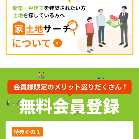
特典
その１