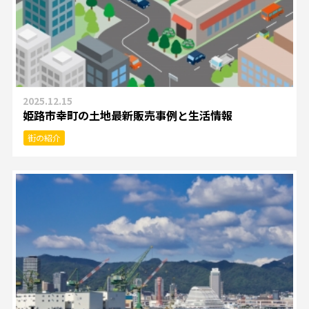
2025.12.15
姫路市幸町の土地最新販売事例と生活情報
街の紹介