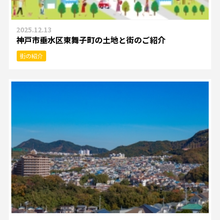
2025.12.13
神戸市垂水区東舞子町の土地と街のご紹介
街の紹介