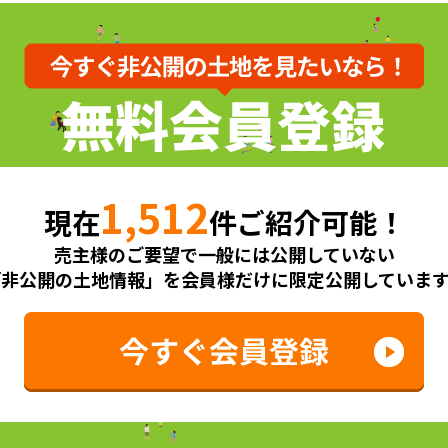
1,512
現在
件ご紹介可能！
売主様のご要望で一般には公開していない
「非公開の土地情報」を会員様だけに限定公開しています