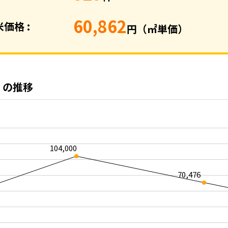
60,862
価格 :
円（㎡単価）
）の推移
104,000
70,476