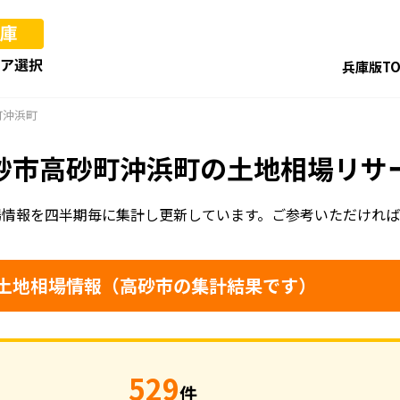
兵庫版TO
町沖浜町
砂市高砂町沖浜町の土地相場リサ
場情報を四半期毎に集計し更新しています。
ご参考いただければ
土地相場情報（高砂市の集計結果です）
529
件