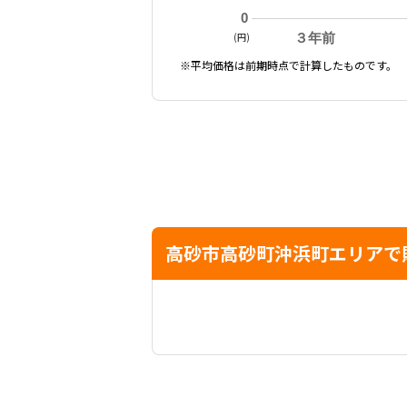
0
(円)
３年前
※平均価格は前期時点で計算したものです。
高砂市高砂町沖浜町エリアで