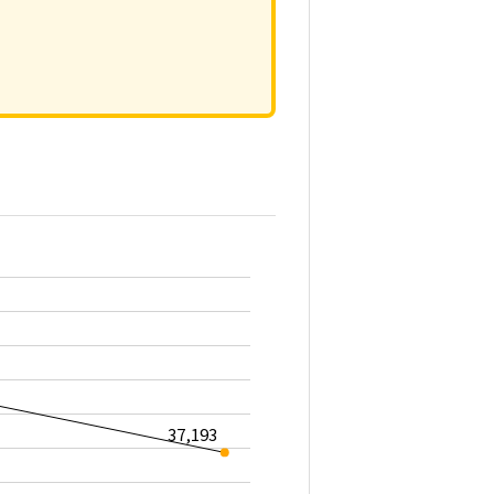
37,193