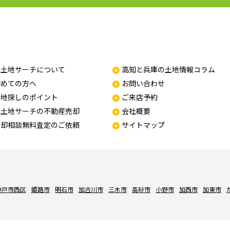
家土地サーチについて
高知と兵庫の土地情報コラム
初めての方へ
お問い合わせ
土地探しのポイント
ご来店予約
家土地サーチの不動産売却
会社概要
売却相談無料査定のご依頼
サイトマップ
神戸市西区
姫路市
明石市
加古川市
三木市
高砂市
小野市
加西市
加東市